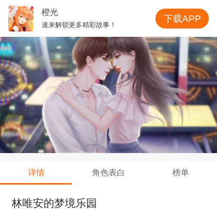
橙光
下载APP
速来解锁更多精彩故事！
详情
角色表白
榜单
林唯安的梦境乐园