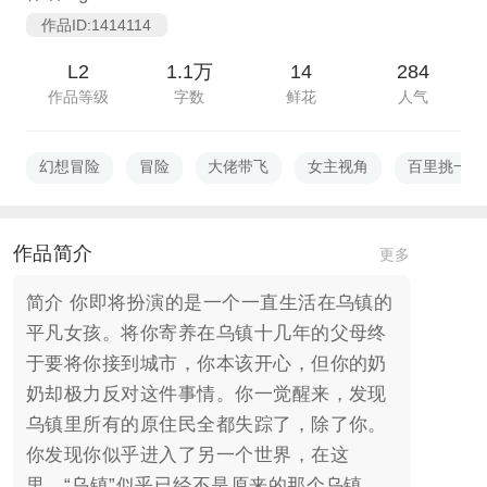
作品ID:1414114
L2
1.1万
14
284
作品等级
字数
鲜花
人气
幻想冒险
冒险
大佬带飞
女主视角
百里挑一
作品简介
更多
简介 你即将扮演的是一个一直生活在乌镇的
平凡女孩。将你寄养在乌镇十几年的父母终
于要将你接到城市，你本该开心，但你的奶
奶却极力反对这件事情。你一觉醒来，发现
乌镇里所有的原住民全都失踪了，除了你。
你发现你似乎进入了另一个世界，在这
里，“乌镇”似乎已经不是原来的那个乌镇