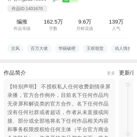
作品ID:1401670
编推
162.5万
9.6万
139万
作品等级
字数
月鲜花值
人气
古风
百万大佬
华丽破橙
王权朝堂
动人情感
作品简介
更新/
更多
【特别声明】 不授权私人任何收费剧情录屏
录播，官方合作例外，目前名下任何作品均
无录屏和解说类的官方合作。名下任何作品
没有任何社群或者超话，作者从未直接或间
接、部分或全部地将名下任何作品相关内容
和事务权限授权给任何主体（平台官方商业