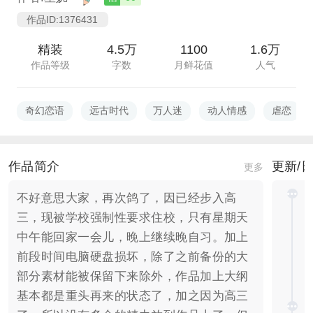
作品ID:1376431
精装
4.5万
1100
1.6万
作品等级
字数
月鲜花值
人气
奇幻恋语
远古时代
万人迷
动人情感
虐恋
作品简介
更新/
更多
不好意思大家，再次鸽了，因已经步入高
三，现被学校强制性要求住校，只有星期天
中午能回家一会儿，晚上继续晚自习。加上
前段时间电脑硬盘损坏，除了之前备份的大
部分素材能被保留下来除外，作品加上大纲
基本都是重头再来的状态了，加之因为高三