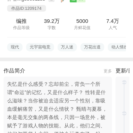
作品ID:1209174
编推
39.2万
5000
7.4万
作品等级
字数
月鲜花值
人气
现代
元宇宙电竞
万人迷
万花出道
动人情感
作品简介
更新/
更多
失忆是什么感受？忘却前尘，背负一个所
谓“命运”的记忆，又是什么样子？ 性转是什
么滋味？当你被迫去适应另一个性别，靠吸
血缓解痛苦，又是什么情状？ 甄晴与夏慕，
本是毫无交集的两条线，只因一场意外，被
赋予了游戏人物的技能。从此，他们之间、