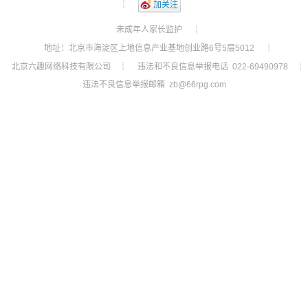
┊
加关注
未成年人家长监护
┊
地址：北京市海淀区上地信息产业基地创业路6号5层5012
┊
北京六趣网络科技有限公司
违法和不良信息举报电话 022-69490978
┊
┊
违法不良信息举报邮箱 zb@66rpg.com