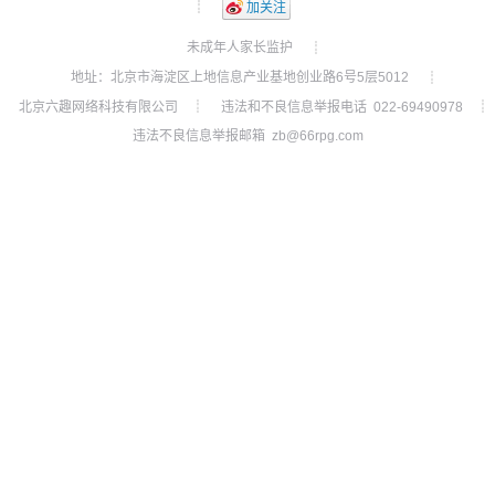
┊
加关注
未成年人家长监护
┊
地址：北京市海淀区上地信息产业基地创业路6号5层5012
┊
北京六趣网络科技有限公司
违法和不良信息举报电话 022-69490978
┊
┊
违法不良信息举报邮箱 zb@66rpg.com