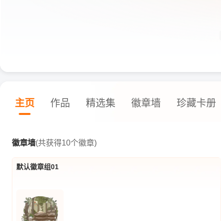
主页
作品
精选集
徽章墙
珍藏卡册
徽章墙
(共获得10个徽章)
默认徽章组01