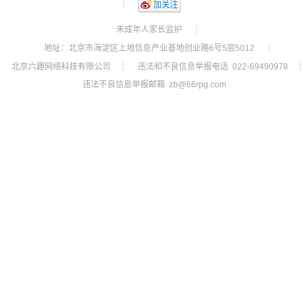
┊
加关注
未成年人家长监护
┊
地址：北京市海淀区上地信息产业基地创业路6号5层5012
┊
北京六趣网络科技有限公司
违法和不良信息举报电话 022-69490978
┊
┊
违法不良信息举报邮箱 zb@66rpg.com