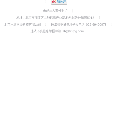
┊
加关注
未成年人家长监护
┊
地址：北京市海淀区上地信息产业基地创业路6号5层5012
┊
北京六趣网络科技有限公司
违法和不良信息举报电话 022-69490978
┊
┊
违法不良信息举报邮箱 zb@66rpg.com