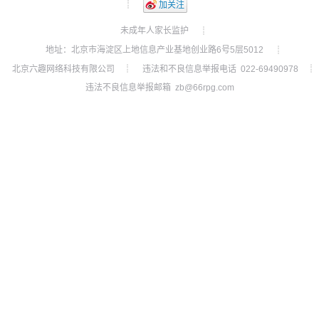
┊
加关注
未成年人家长监护
┊
地址：北京市海淀区上地信息产业基地创业路6号5层5012
┊
北京六趣网络科技有限公司
违法和不良信息举报电话 022-69490978
┊
┊
违法不良信息举报邮箱 zb@66rpg.com