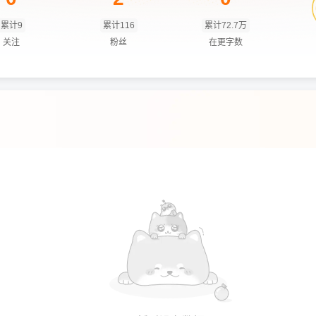
累计9
累计116
累计72.7万
关注
粉丝
在更字数