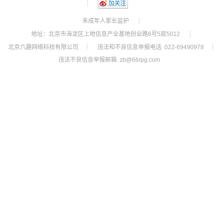
┊
加关注
未成年人家长监护
┊
地址：北京市海淀区上地信息产业基地创业路6号5层5012
┊
北京六趣网络科技有限公司
违法和不良信息举报电话 022-69490978
┊
┊
违法不良信息举报邮箱 zb@66rpg.com