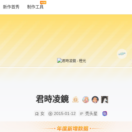
新作首秀
制作工具
君時凌鏡
女
2015-01-12
秃头星