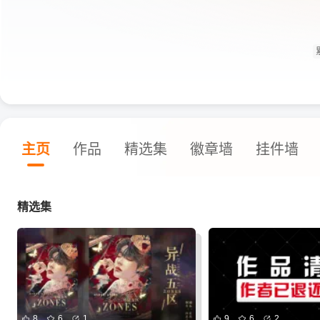
主页
作品
精选集
徽章墙
挂件墙
精选集
8
6
1
9
6
2