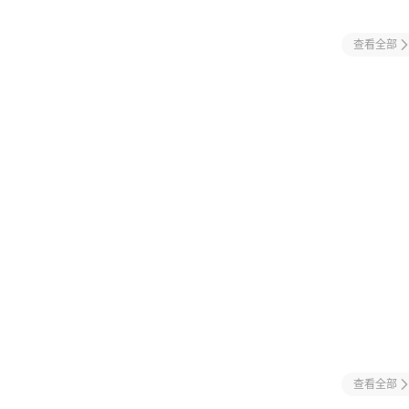
查看全部
查看全部