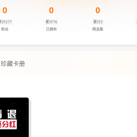
0
0
0
累计277
累计76
累计2
粉丝
已拥有
精选集
珍藏卡册