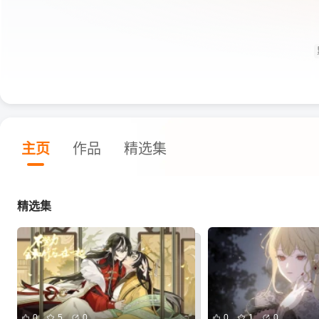
主页
作品
精选集
精选集
0
5
0
0
1
0