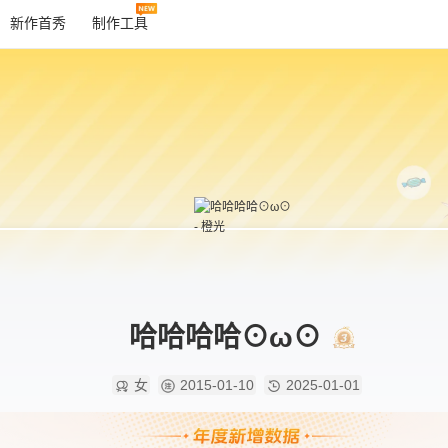
新作首秀
制作工具
哈哈哈哈⊙ω⊙
女
2015-01-10
2025-01-01