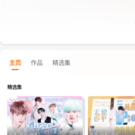
主页
作品
精选集
精选集
0
0
0
0
0
0