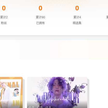
0
0
0
累计2
累计90
累计4
粉丝
已拥有
精选集
0
0
0