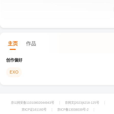
主页
作品
创作偏好
EXO
京公网安备11010802044943号
京网文[2023]4218-125号
┊
┊
京ICP证161160号
京ICP备13038039号-2
┊
┊