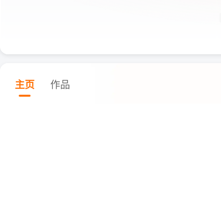
主页
作品