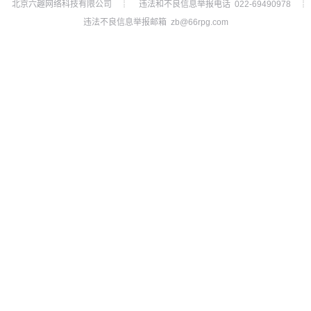
北京六趣网络科技有限公司
违法和不良信息举报电话 022-69490978
┊
┊
违法不良信息举报邮箱 zb@66rpg.com