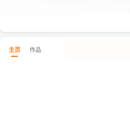
主页
作品