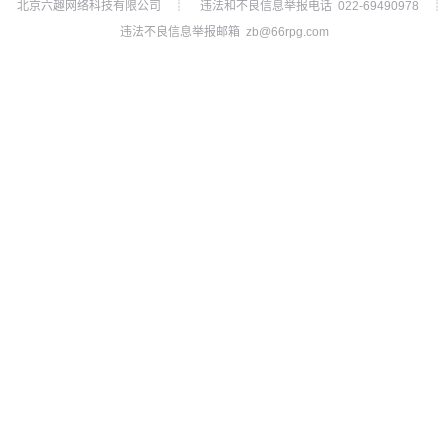
北京六趣网络科技有限公司
违法和不良信息举报电话 022-69490978
┊
┊
违法不良信息举报邮箱 zb@66rpg.com