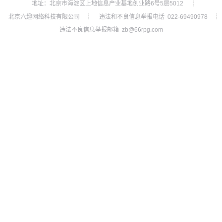
地址：北京市海淀区上地信息产业基地创业路6号5层5012
┊
北京六趣网络科技有限公司
违法和不良信息举报电话 022-69490978
┊
┊
违法不良信息举报邮箱 zb@66rpg.com