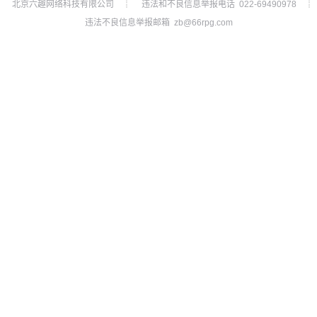
北京六趣网络科技有限公司
违法和不良信息举报电话 022-69490978
┊
┊
违法不良信息举报邮箱 zb@66rpg.com