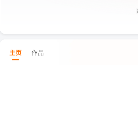
主页
作品