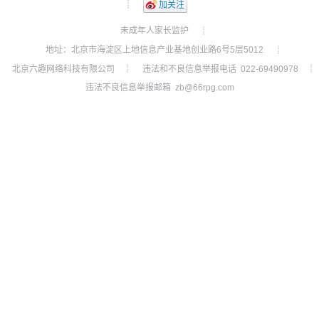
┊
加关注
未成年人家长监护
┊
地址：北京市海淀区上地信息产业基地创业路6号5层5012
┊
北京六趣网络科技有限公司
违法和不良信息举报电话 022-69490978
┊
┊
违法不良信息举报邮箱 zb@66rpg.com