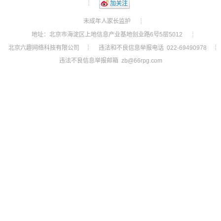
┊
加关注
未成年人家长监护
┊
地址：北京市海淀区上地信息产业基地创业路6号5层5012
┊
北京六趣网络科技有限公司
违法和不良信息举报电话 022-69490978
┊
┊
违法不良信息举报邮箱 zb@66rpg.com