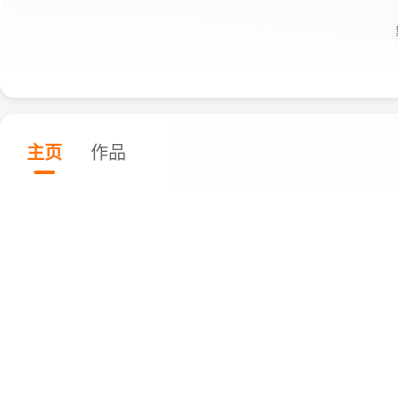
主页
作品