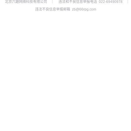
北京六趣网络科技有限公司
违法和不良信息举报电话 022-69490978
┊
┊
违法不良信息举报邮箱 zb@66rpg.com