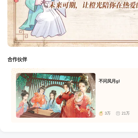
合作伙伴
不问风月gl
3万
21万