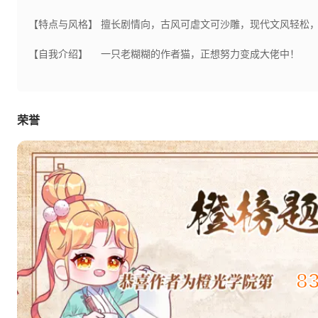
【特点与风格】
擅长剧情向，古风可虐文可沙雕，现代文风轻松
【自我介绍】
一只老糊糊的作者猫，正想努力变成大佬中！
荣誉
8