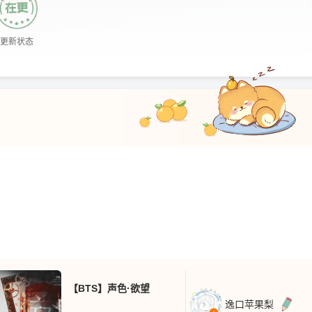
更新状态
【BTS】声色·欲望
逸口苹果梨