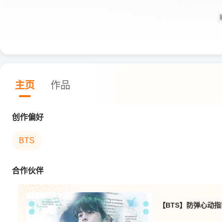
主页
作品
创作偏好
BTS
合作伙伴
【BTS】防弹心动指