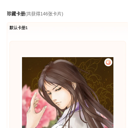
珍藏卡册
(共获得146张卡片)
默认卡册1