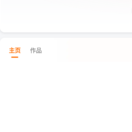
主页
作品