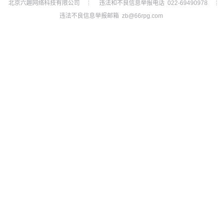
北京六趣网络科技有限公司
违法和不良信息举报电话 022-69490978
┊
┊
违法不良信息举报邮箱 zb@66rpg.com