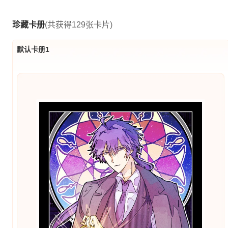
珍藏卡册
(共获得129张卡片)
默认卡册1