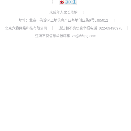
┊
加关注
未成年人家长监护
┊
地址：北京市海淀区上地信息产业基地创业路6号5层5012
┊
北京六趣网络科技有限公司
违法和不良信息举报电话 022-69490978
┊
┊
违法不良信息举报邮箱 zb@66rpg.com