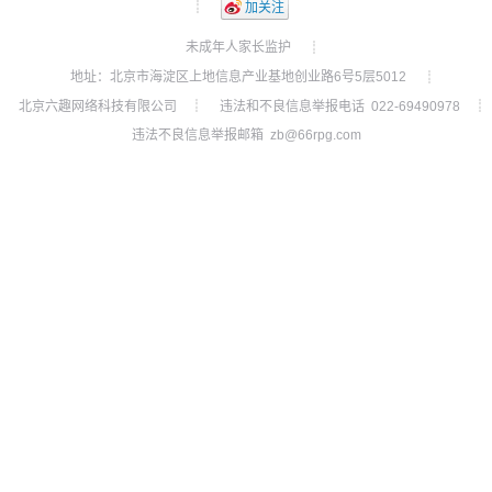
┊
加关注
未成年人家长监护
┊
地址：北京市海淀区上地信息产业基地创业路6号5层5012
┊
北京六趣网络科技有限公司
违法和不良信息举报电话 022-69490978
┊
┊
违法不良信息举报邮箱 zb@66rpg.com