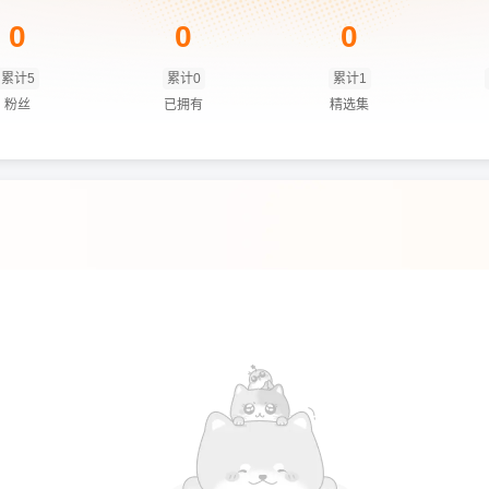
0
0
0
累计5
累计0
累计1
粉丝
已拥有
精选集