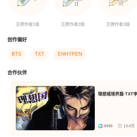
王牌作者1级
王牌作者2级
王牌作者3级
创作偏好
BTS
TXT
ENHYPEN
合作伙伴
8998
13.4万