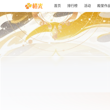
首页
排行榜
活动
殿堂作