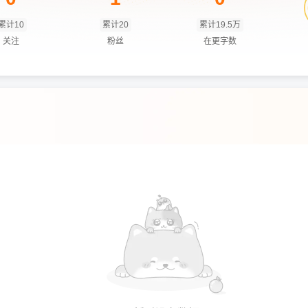
累计10
累计20
累计19.5万
关注
粉丝
在更字数