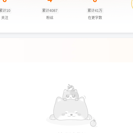
累计10
累计4087
累计41万
关注
粉丝
在更字数