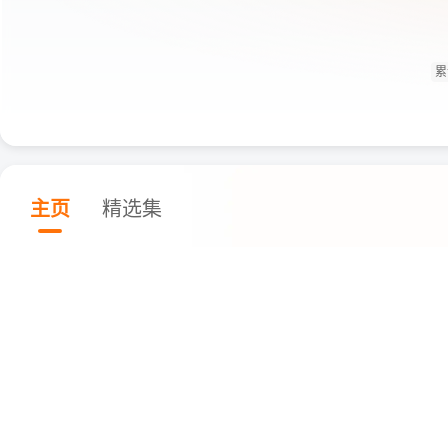
累
主页
精选集