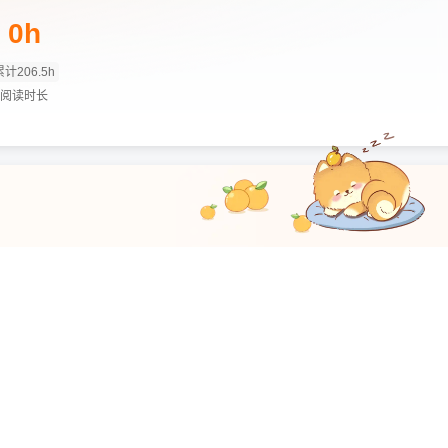
0h
累计206.5h
阅读时长