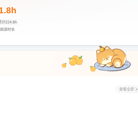
1.8h
累计224.8h
阅读时长
查看全部