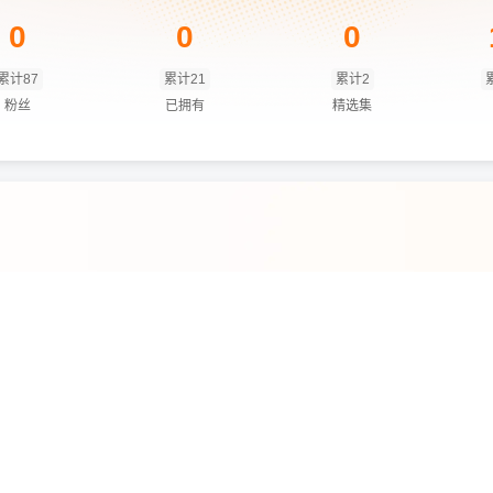
0
0
0
累计87
累计21
累计2
粉丝
已拥有
精选集