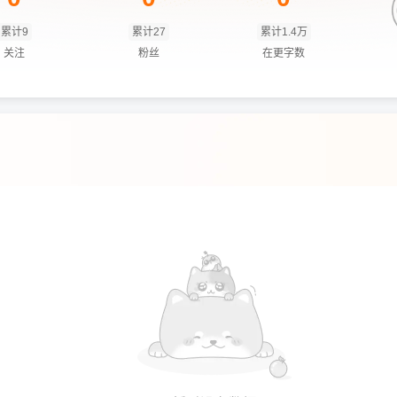
累计9
累计27
累计1.4万
关注
粉丝
在更字数