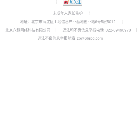
┊
加关注
未成年人家长监护
┊
地址：北京市海淀区上地信息产业基地创业路6号5层5012
┊
北京六趣网络科技有限公司
违法和不良信息举报电话 022-69490978
┊
┊
违法不良信息举报邮箱 zb@66rpg.com