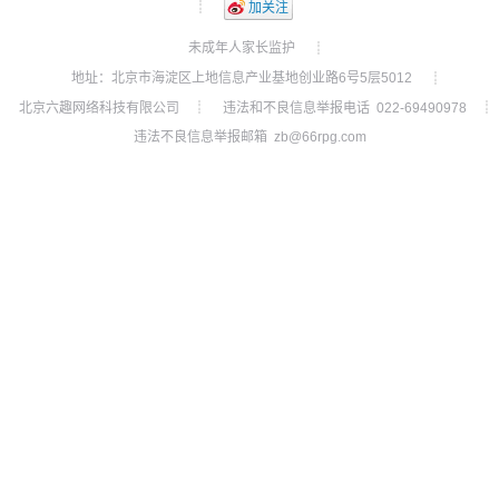
┊
加关注
未成年人家长监护
┊
地址：北京市海淀区上地信息产业基地创业路6号5层5012
┊
北京六趣网络科技有限公司
违法和不良信息举报电话 022-69490978
┊
┊
违法不良信息举报邮箱 zb@66rpg.com