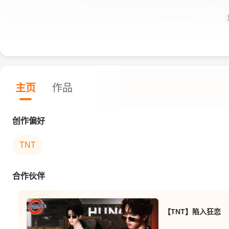
主页
作品
创作偏好
TNT
合作伙伴
【TNT】陷入狂恋