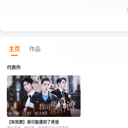
主页
作品
代表作
738
57
2.9万
【有效票】我可能遇到了奇迹