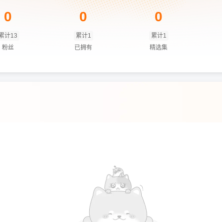
0
0
0
累计13
累计1
累计1
粉丝
已拥有
精选集