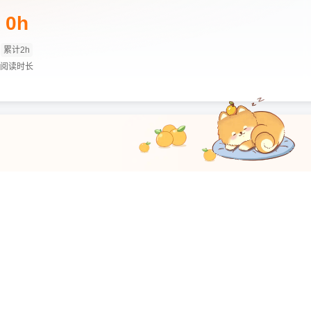
0h
累计2h
阅读时长