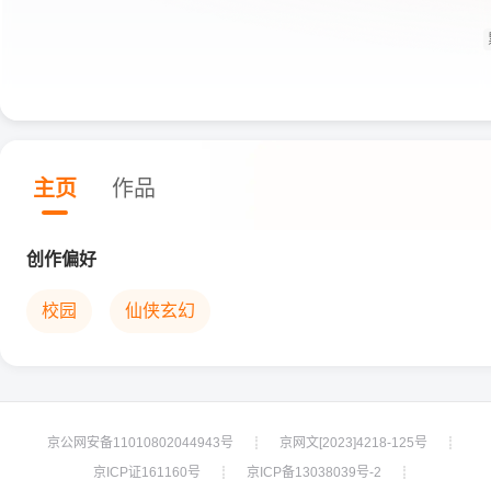
主页
作品
创作偏好
校园
仙侠玄幻
京公网安备11010802044943号
京网文[2023]4218-125号
┊
┊
京ICP证161160号
京ICP备13038039号-2
┊
┊