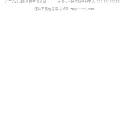
北京六趣网络科技有限公司
违法和不良信息举报电话 022-69490978
┊
┊
违法不良信息举报邮箱 zb@66rpg.com