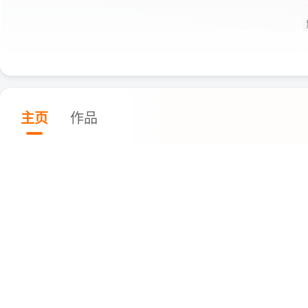
主页
作品