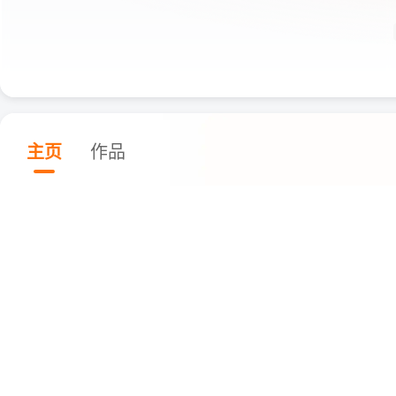
主页
作品