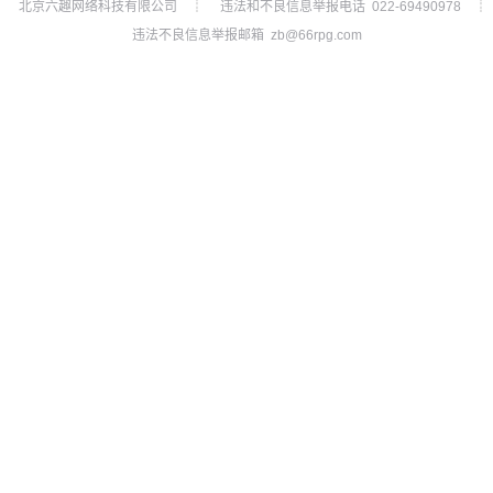
北京六趣网络科技有限公司
违法和不良信息举报电话 022-69490978
┊
┊
违法不良信息举报邮箱 zb@66rpg.com