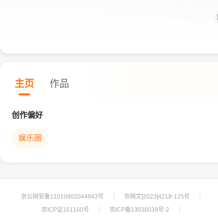
主页
作品
创作偏好
娱乐圈
京公网安备11010802044943号
京网文[2023]4218-125号
┊
┊
京ICP证161160号
京ICP备13038039号-2
┊
┊