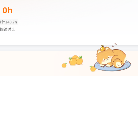
0h
累计143.7h
阅读时长