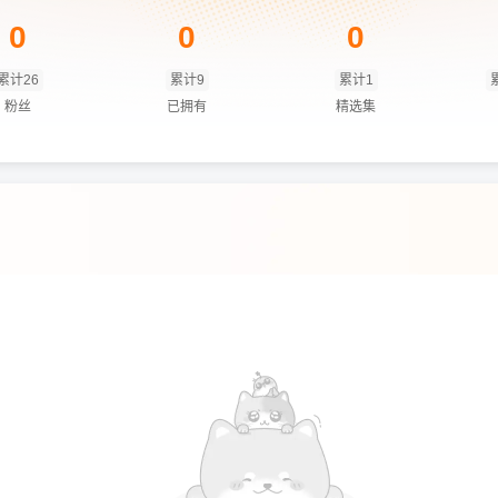
0
0
0
累计26
累计9
累计1
粉丝
已拥有
精选集