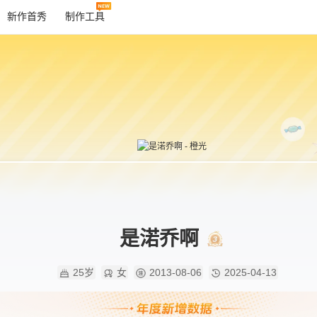
新作首秀
制作工具
是渃乔啊
25岁
女
2013-08-06
2025-04-13