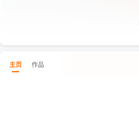
主页
作品