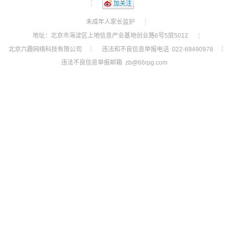
┊
加关注
未成年人家长监护
┊
地址：北京市海淀区上地信息产业基地创业路6号5层5012
┊
北京六趣网络科技有限公司
违法和不良信息举报电话 022-69490978
┊
┊
违法不良信息举报邮箱 zb@66rpg.com