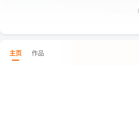
主页
作品