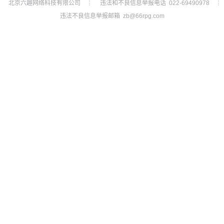
北京六趣网络科技有限公司
违法和不良信息举报电话 022-69490978
┊
┊
违法不良信息举报邮箱 zb@66rpg.com